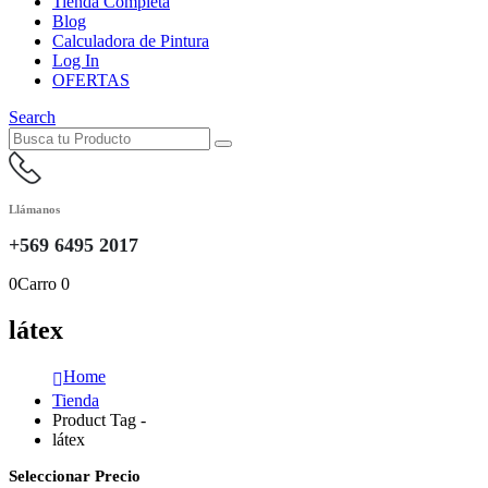
Tienda Completa
Blog
Calculadora de Pintura
Log In
OFERTAS
Search
Llámanos
+569 6495 2017
0
Carro
0
látex
Home
Tienda
Product Tag -
látex
Seleccionar Precio