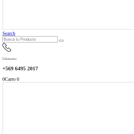
Search
Llámanos
+569 6495 2017
0
Carro
0