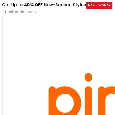
Get Up to
40% OFF
New-Season Styles
MEN
WOMEN
* Limited time only.