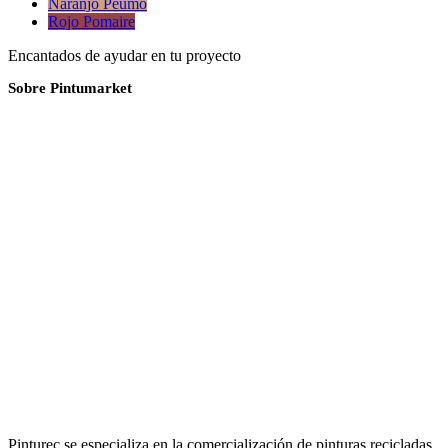
Naranjo Peumo
Rojo Pomaire
Encantados de ayudar en tu proyecto
Sobre Pintumarket
Pinturec se especializa en la comercialización de pinturas recicladas