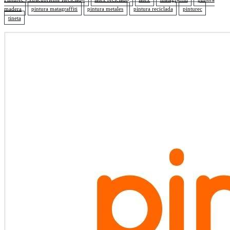
madera
pintura matagraffiti
pintura metales
pintura reciclada
pinturec
tineta