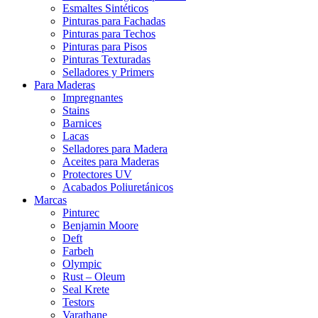
Esmaltes Sintéticos
Pinturas para Fachadas
Pinturas para Techos
Pinturas para Pisos
Pinturas Texturadas
Selladores y Primers
Para Maderas
Impregnantes
Stains
Barnices
Lacas
Selladores para Madera
Aceites para Maderas
Protectores UV
Acabados Poliuretánicos
Marcas
Pinturec
Benjamin Moore
Deft
Farbeh
Olympic
Rust – Oleum
Seal Krete
Testors
Varathane