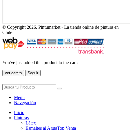
© Copyright 2026. Pintumarket - La tienda online de pintura en
Chile
You've just added this product to the cart:
Ver carrito
Seguir
Menu
Navegación
Inicio
Pinturas
Látex
Esmaltes al Agua
Top Venta