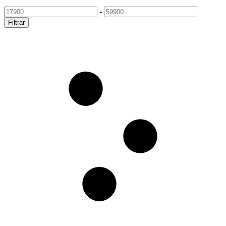
-
Filtrar