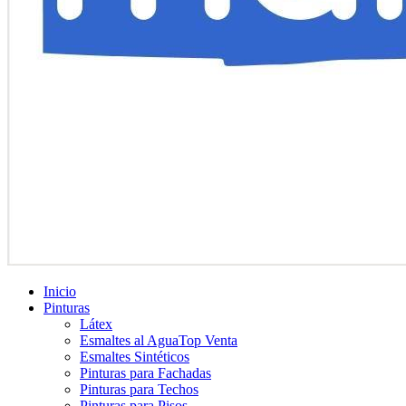
Inicio
Pinturas
Látex
Esmaltes al Agua
Top Venta
Esmaltes Sintéticos
Pinturas para Fachadas
Pinturas para Techos
Pinturas para Pisos