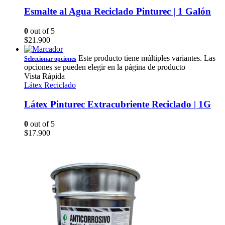
Esmalte al Agua Reciclado Pinturec | 1 Galón
0
out of 5
$
21.900
Este producto tiene múltiples variantes. Las
Seleccionar opciones
opciones se pueden elegir en la página de producto
Vista Rápida
Látex Reciclado
Látex Pinturec Extracubriente Reciclado | 1G
0
out of 5
$
17.900