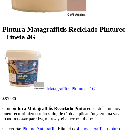
Pintura Matagraffitis Reciclado Pinturec
| Tineta 4G
Matagraffitis Pinturec | 1G
$
85.900
Con
pintura Matagraffitis Reciclado Pinturec
tendrás un muy
buen recubrimiento reforzado, de rápida aplicación y en una sola
mano renovar paredes, muros y el entorno urbano.
Categoría:
Pintura Antigraffiti
Etiquetas:
4g
,
matagraffiti
,
pintura