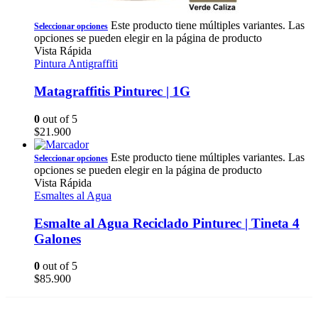
Este producto tiene múltiples variantes. Las
Seleccionar opciones
opciones se pueden elegir en la página de producto
Vista Rápida
Pintura Antigraffiti
Matagraffitis Pinturec | 1G
0
out of 5
$
21.900
Este producto tiene múltiples variantes. Las
Seleccionar opciones
opciones se pueden elegir en la página de producto
Vista Rápida
Esmaltes al Agua
Esmalte al Agua Reciclado Pinturec | Tineta 4
Galones
0
out of 5
$
85.900