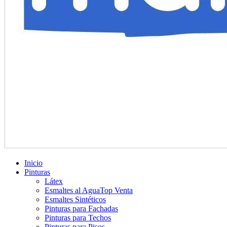
Inicio
Pinturas
Látex
Esmaltes al Agua
Top Venta
Esmaltes Sintéticos
Pinturas para Fachadas
Pinturas para Techos
Pinturas para Pisos