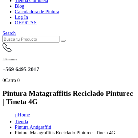
Tienda Completa
Blog
Calculadora de Pintura
Log In
OFERTAS
Search
Llámanos
+569 6495 2017
0
Carro
0
Pintura Matagraffitis Reciclado Pinturec
| Tineta 4G
Home
Tienda
Pintura Antigraffiti
Pintura Matagraffitis Reciclado Pinturec | Tineta 4G