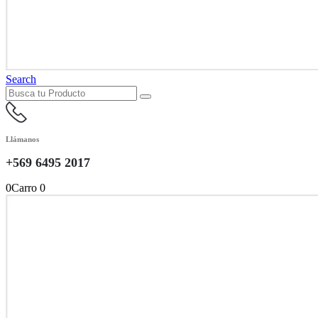
Search
Llámanos
+569 6495 2017
0
Carro
0