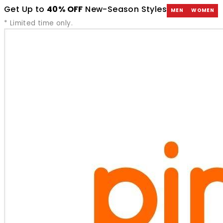
Get Up to
40% OFF
New-Season Styles
MEN
WOMEN
* Limited time only.